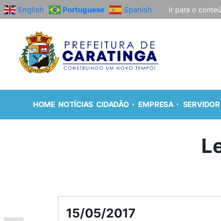
English
Portuguese
Spanish
Ir para o conte
HOME
NOTÍCIAS
CIDADÃO
EMPRESA
SERVIDOR
L
15/05/2017