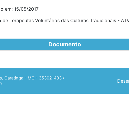
do em: 15/05/2017
o de Terapeutas Voluntários das Culturas Tradicionais - AT
Documento
ias, Caratinga - MG - 35302-403 /
Desen
0