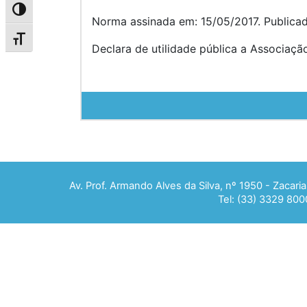
Alternar alto contraste
Norma assinada em: 15/05/2017. Publica
Alternar tamanho da fonte
Declara de utilidade pública a Associaçã
Av. Prof. Armando Alves da Silva, nº 1950 - Zacar
Tel: (33) 3329 800