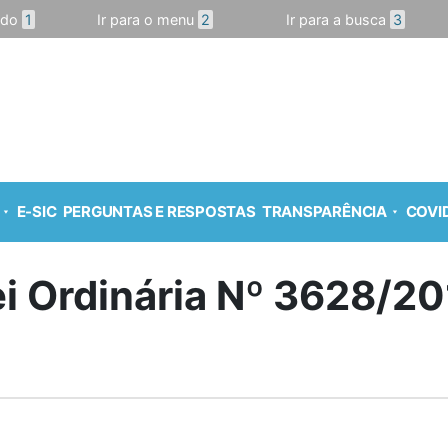
údo
1
Ir para o menu
2
Ir para a busca
3
E-SIC
PERGUNTAS E RESPOSTAS
TRANSPARÊNCIA
COVID
ei Ordinária Nº 3628/20