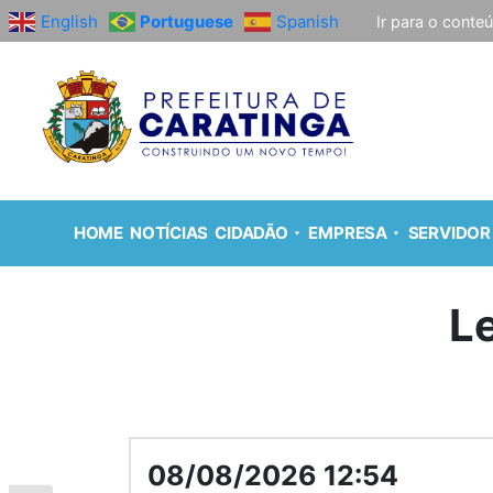
English
Portuguese
Spanish
Ir para o conte
HOME
NOTÍCIAS
CIDADÃO
EMPRESA
SERVIDOR
L
08/08/2026 12:54