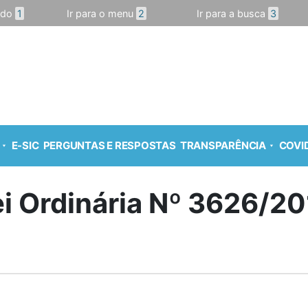
údo
1
Ir para o menu
2
Ir para a busca
3
E-SIC
PERGUNTAS E RESPOSTAS
TRANSPARÊNCIA
COVID
ei Ordinária Nº 3626/20