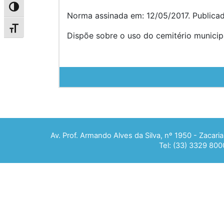
Alternar alto contraste
Norma assinada em: 12/05/2017. Publica
Alternar tamanho da fonte
Dispõe sobre o uso do cemitério municipa
Av. Prof. Armando Alves da Silva, nº 1950 - Zacar
Tel: (33) 3329 800