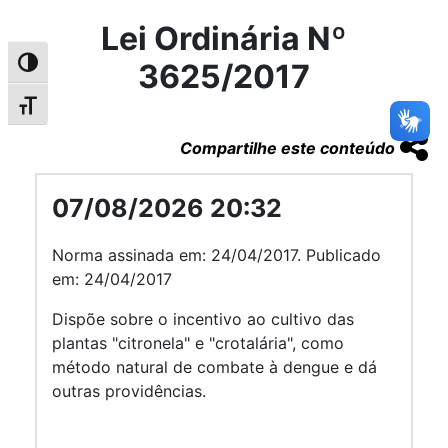
Lei Ordinária Nº
3625/2017
Alternar alto contraste
Alternar tamanho da fonte
Compartilhe este conteúdo
07/08/2026 20:32
Norma assinada em: 24/04/2017. Publicado
em: 24/04/2017
Dispõe sobre o incentivo ao cultivo das
plantas "citronela" e "crotalária", como
método natural de combate à dengue e dá
outras providências.