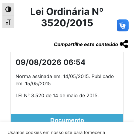
Lei Ordinária Nº
Alternar alto contraste
3520/2015
Alternar tamanho da fonte
Compartilhe este conteúdo
09/08/2026 06:54
Norma assinada em: 14/05/2015. Publicado
em: 15/05/2015
LEI N° 3.520 de 14 de maio de 2015.
Documento
Usamos cookies em nosso site para fornecer a