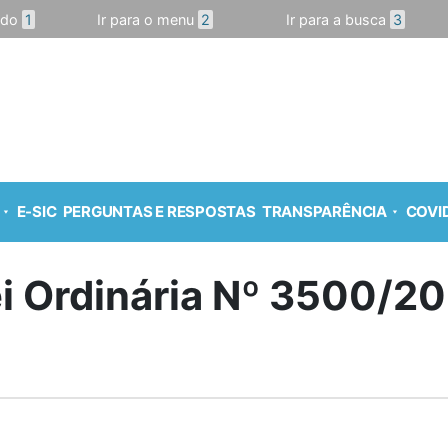
údo
1
Ir para o menu
2
Ir para a busca
3
E-SIC
PERGUNTAS E RESPOSTAS
TRANSPARÊNCIA
COVID
i Ordinária Nº 3500/2