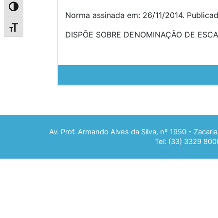
Alternar alto contraste
Norma assinada em: 26/11/2014. Publica
Alternar tamanho da fonte
DISPÕE SOBRE DENOMINAÇÃO DE ESCA
Av. Prof. Armando Alves da Silva, nº 1950 - Zacar
Tel: (33) 3329 800