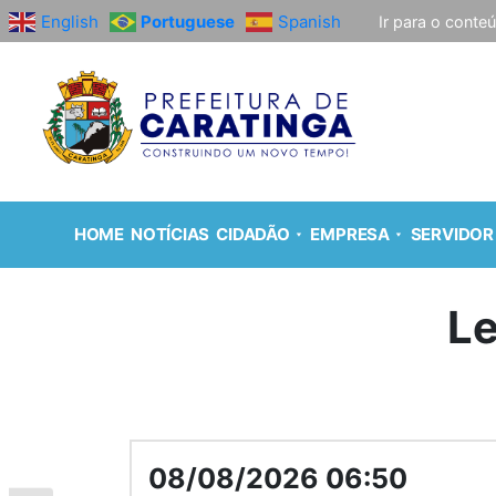
English
Portuguese
Spanish
Ir para o conte
HOME
NOTÍCIAS
CIDADÃO
EMPRESA
SERVIDOR
Le
08/08/2026 06:50