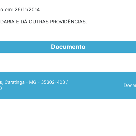
do em: 26/11/2014
DARIA E DÁ OUTRAS PROVIDÊNCIAS.
Documento
ias, Caratinga - MG - 35302-403 /
Desen
0