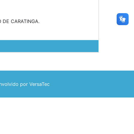
O DE CARATINGA.
volvido por VersaTec