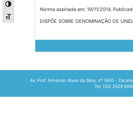
Alternar alto contraste
Norma assinada em: 19/11/2014. Publicad
Alternar tamanho da fonte
DISPÕE SOBRE DENOMINAÇÃO DE UNIDA
Av. Prof. Armando Alves da Silva, nº 1950 - Zacar
Tel: (33) 3329 800