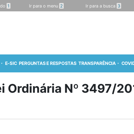
údo
1
Ir para o menu
2
Ir para a busca
3
E-SIC
PERGUNTAS E RESPOSTAS
TRANSPARÊNCIA
COVID
i Ordinária Nº 3497/2