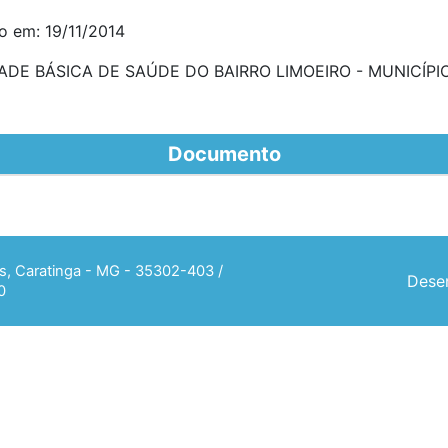
o em: 19/11/2014
DE BÁSICA DE SAÚDE DO BAIRRO LIMOEIRO - MUNICÍPI
Documento
ias, Caratinga - MG - 35302-403 /
Desen
0