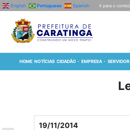
English
Portuguese
Spanish
Ir para o conte
HOME
NOTÍCIAS
CIDADÃO
EMPRESA
SERVIDOR
Le
19/11/2014