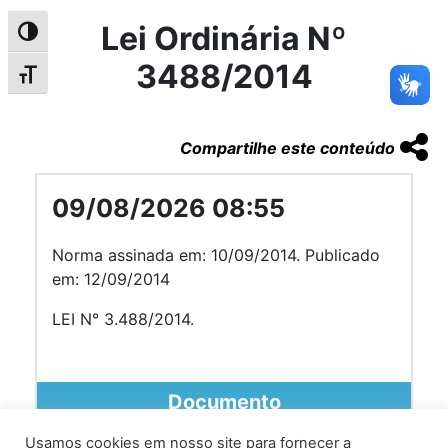
Lei Ordinária Nº
Alternar alto contraste
3488/2014
Alternar tamanho da fonte
Compartilhe este conteúdo
09/08/2026 08:55
Norma assinada em: 10/09/2014. Publicado
em: 12/09/2014
LEI N° 3.488/2014.
Documento
Usamos cookies em nosso site para fornecer a