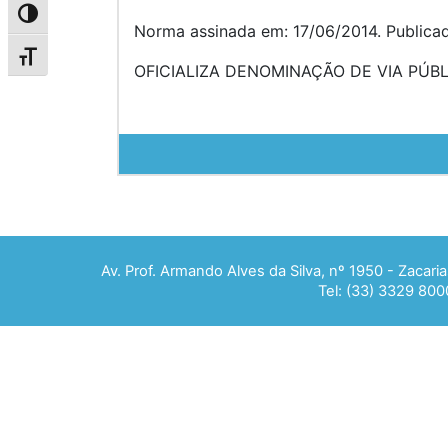
Alternar alto contraste
Norma assinada em: 17/06/2014. Publica
Alternar tamanho da fonte
OFICIALIZA DENOMINAÇÃO DE VIA PÚBL
Av. Prof. Armando Alves da Silva, nº 1950 - Zacar
Tel: (33) 3329 800