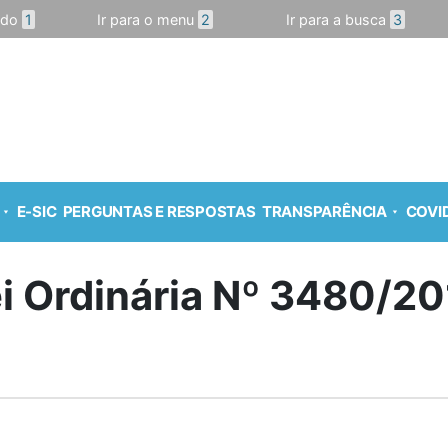
údo
1
Ir para o menu
2
Ir para a busca
3
E-SIC
PERGUNTAS E RESPOSTAS
TRANSPARÊNCIA
COVID
i Ordinária Nº 3480/2