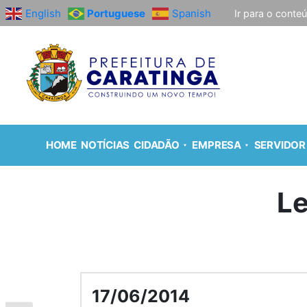
English
Portuguese
Spanish
Ir para o conte
HOME
NOTÍCIAS
CIDADÃO
EMPRESA
SERVIDOR
Le
17/06/2014