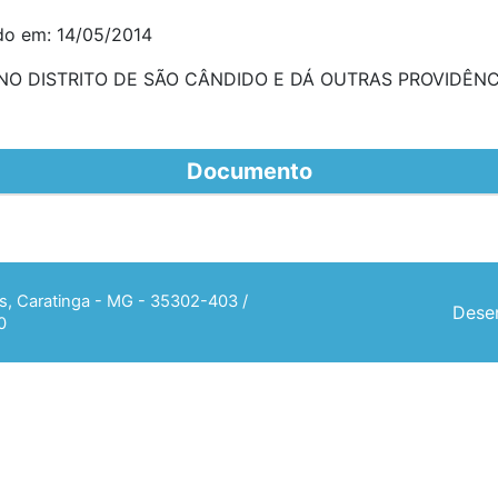
do em: 14/05/2014
O DISTRITO DE SÃO CÂNDIDO E DÁ OUTRAS PROVIDÊNC
Documento
ias, Caratinga - MG - 35302-403 /
Desen
0