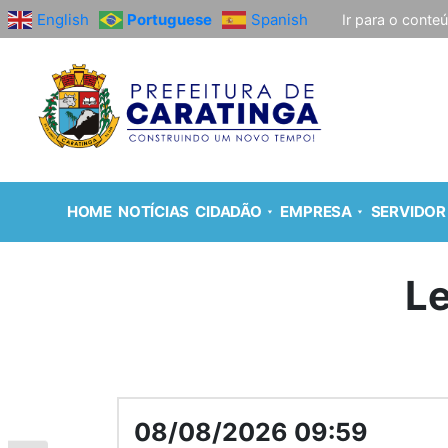
English
Portuguese
Spanish
Ir para o conte
HOME
NOTÍCIAS
CIDADÃO
EMPRESA
SERVIDOR
Le
08/08/2026 09:59