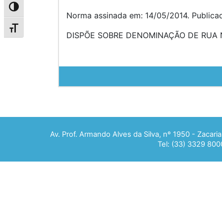
Alternar alto contraste
Norma assinada em: 14/05/2014. Publica
Alternar tamanho da fonte
DISPÕE SOBRE DENOMINAÇÃO DE RUA N
Av. Prof. Armando Alves da Silva, nº 1950 - Zacar
Tel: (33) 3329 800