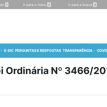
údo
1
Ir para o menu
2
Ir para a busca
3
E-SIC
PERGUNTAS E RESPOSTAS
TRANSPARÊNCIA
COVID
i Ordinária Nº 3466/2