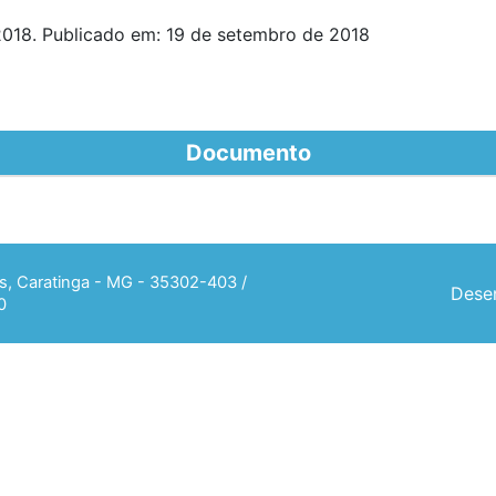
018. Publicado em: 19 de setembro de 2018
Documento
ias, Caratinga - MG - 35302-403 /
Desen
0