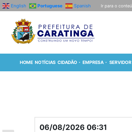
English
Portuguese
Spanish
Ir para o conte
HOME
NOTÍCIAS
CIDADÃO
EMPRESA
SERVIDOR
06/08/2026 06:31