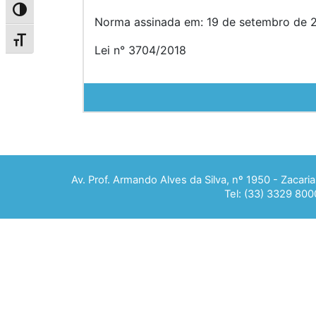
Alternar alto contraste
Norma assinada em: 19 de setembro de 2
Alternar tamanho da fonte
Lei n° 3704/2018
Av. Prof. Armando Alves da Silva, nº 1950 - Zacar
Tel: (33) 3329 800