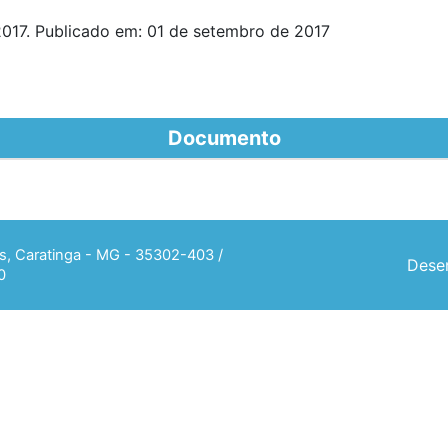
017. Publicado em: 01 de setembro de 2017
Documento
ias, Caratinga - MG - 35302-403 /
Desen
0