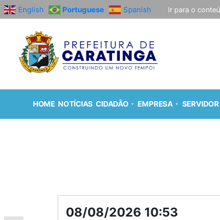
English
Portuguese
Spanish
Ir para o conte
HOME
NOTÍCIAS
CIDADÃO
EMPRESA
SERVIDOR
08/08/2026 10:53