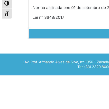
Alternar alto contraste
Norma assinada em: 01 de setembro de 2
Alternar tamanho da fonte
Lei n° 3648/2017
Av. Prof. Armando Alves da Silva, nº 1950 - Zacar
Tel: (33) 3329 800