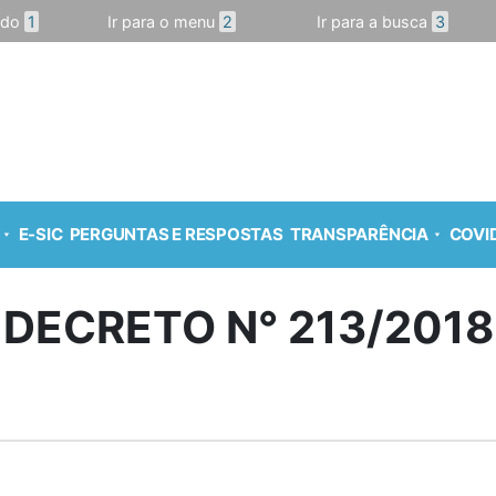
údo
1
Ir para o menu
2
Ir para a busca
3
E-SIC
PERGUNTAS E RESPOSTAS
TRANSPARÊNCIA
COVID
DECRETO N° 213/2018