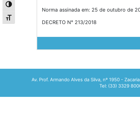
Alternar alto contraste
Norma assinada em: 25 de outubro de 20
Alternar tamanho da fonte
DECRETO N° 213/2018
Av. Prof. Armando Alves da Silva, nº 1950 - Zacar
Tel: (33) 3329 800