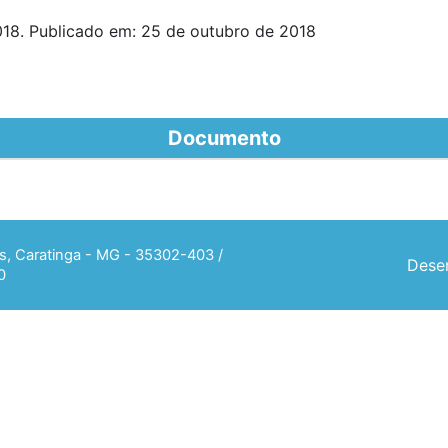
18. Publicado em: 25 de outubro de 2018
Documento
ias, Caratinga - MG - 35302-403 /
Desen
0