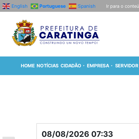
English
Portuguese
Spanish
Ir para o conte
HOME
NOTÍCIAS
CIDADÃO
EMPRESA
SERVIDOR
08/08/2026 07:33