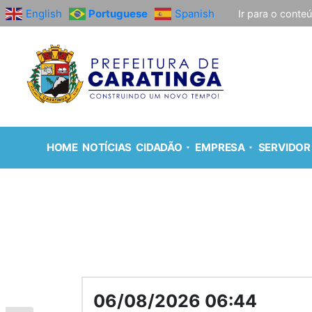
English
Portuguese
Spanish
Ir para o conte
HOME
NOTÍCIAS
CIDADÃO
EMPRESA
SERVIDOR
06/08/2026 06:44