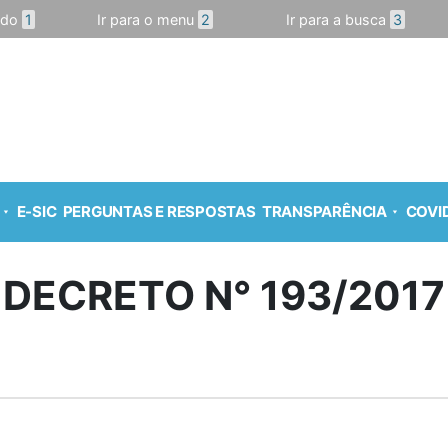
údo
1
Ir para o menu
2
Ir para a busca
3
E-SIC
PERGUNTAS E RESPOSTAS
TRANSPARÊNCIA
COVID
DECRETO N° 193/2017