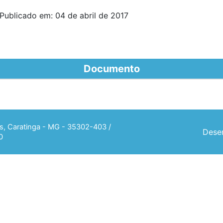
Publicado em: 04 de abril de 2017
Documento
ias, Caratinga - MG - 35302-403 /
Desen
0