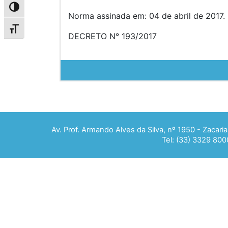
Alternar alto contraste
Norma assinada em: 04 de abril de 2017. 
Alternar tamanho da fonte
DECRETO N° 193/2017
Av. Prof. Armando Alves da Silva, nº 1950 - Zacar
Tel: (33) 3329 800