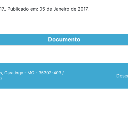
7.. Publicado em: 05 de Janeiro de 2017.
Documento
ias, Caratinga - MG - 35302-403 /
Desen
0