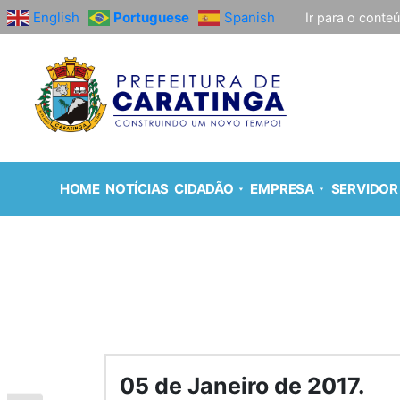
English
Portuguese
Spanish
Ir para o conte
HOME
NOTÍCIAS
CIDADÃO
EMPRESA
SERVIDOR
05 de Janeiro de 2017.