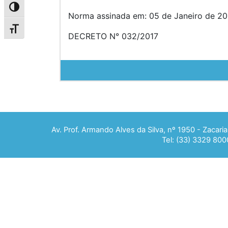
Alternar alto contraste
Norma assinada em: 05 de Janeiro de 201
Alternar tamanho da fonte
DECRETO N° 032/2017
Av. Prof. Armando Alves da Silva, nº 1950 - Zacar
Tel: (33) 3329 800