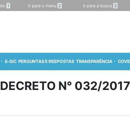
údo
1
Ir para o menu
2
Ir para a busca
3
E-SIC
PERGUNTAS E RESPOSTAS
TRANSPARÊNCIA
COVID
DECRETO N° 032/201