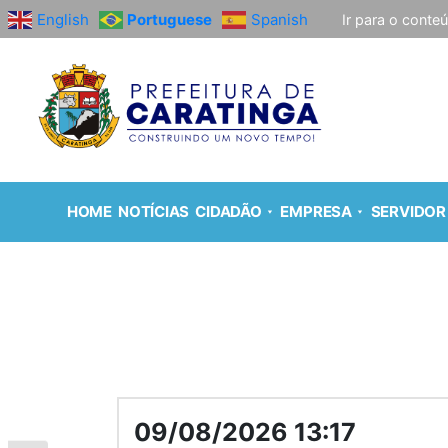
English
Portuguese
Spanish
Ir para o conte
HOME
NOTÍCIAS
CIDADÃO
EMPRESA
SERVIDOR
09/08/2026 13:17