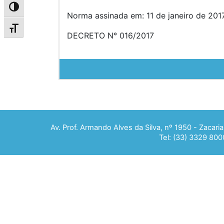
Alternar alto contraste
Norma assinada em: 11 de janeiro de 2017
Alternar tamanho da fonte
DECRETO N° 016/2017
Av. Prof. Armando Alves da Silva, nº 1950 - Zacar
Tel: (33) 3329 800