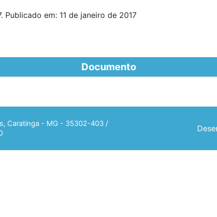
. Publicado em: 11 de janeiro de 2017
Documento
ias, Caratinga - MG - 35302-403 /
Desen
0