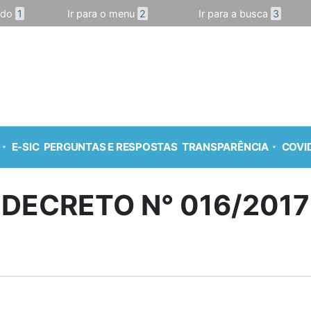
údo
1
Ir para o menu
2
Ir para a busca
3
E-SIC
PERGUNTAS E RESPOSTAS
TRANSPARÊNCIA
COVID
DECRETO N° 016/2017