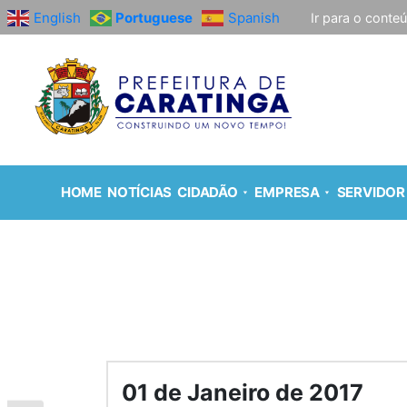
English
Portuguese
Spanish
Ir para o conte
HOME
NOTÍCIAS
CIDADÃO
EMPRESA
SERVIDOR
01 de Janeiro de 2017