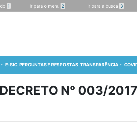
údo
1
Ir para o menu
2
Ir para a busca
3
E-SIC
PERGUNTAS E RESPOSTAS
TRANSPARÊNCIA
COVID
DECRETO N° 003/201