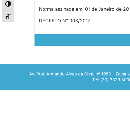
Alternar alto contraste
Norma assinada em: 01 de Janeiro de 201
Alternar tamanho da fonte
DECRETO N° 003/2017
Av. Prof. Armando Alves da Silva, nº 1950 - Zacar
Tel: (33) 3329 800