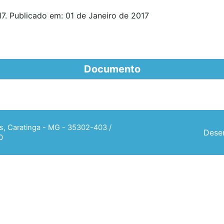
7. Publicado em: 01 de Janeiro de 2017
Documento
ias, Caratinga - MG - 35302-403 /
Desen
0