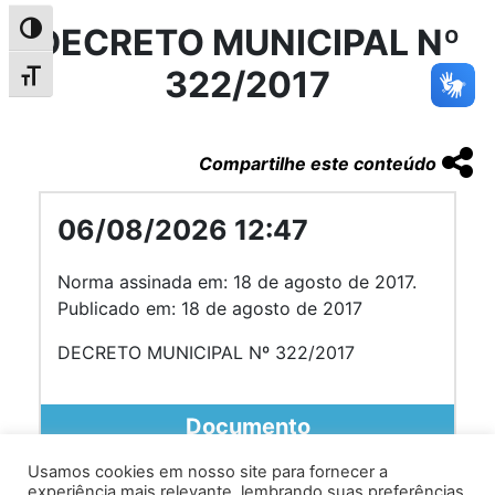
DECRETO MUNICIPAL Nº
Alternar alto contraste
322/2017
Alternar tamanho da fonte
Compartilhe este conteúdo
06/08/2026 12:47
Norma assinada em: 18 de agosto de 2017.
Publicado em: 18 de agosto de 2017
DECRETO MUNICIPAL Nº 322/2017
Documento
Usamos cookies em nosso site para fornecer a
experiência mais relevante, lembrando suas preferências