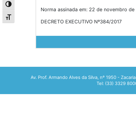
Alternar alto contraste
Norma assinada em: 22 de novembro de 
Alternar tamanho da fonte
DECRETO EXECUTIVO Nº384/2017
Av. Prof. Armando Alves da Silva, nº 1950 - Zacar
Tel: (33) 3329 800