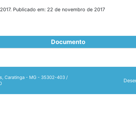
2017. Publicado em: 22 de novembro de 2017
Documento
ias, Caratinga - MG - 35302-403 /
Desen
0