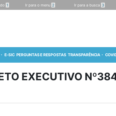
údo
1
Ir para o menu
2
Ir para a busca
3
E-SIC
PERGUNTAS E RESPOSTAS
TRANSPARÊNCIA
COVID
ETO EXECUTIVO Nº384