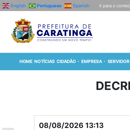
English
Portuguese
Spanish
Ir para o conte
HOME
NOTÍCIAS
CIDADÃO
EMPRESA
SERVIDOR
DECR
08/08/2026 13:13