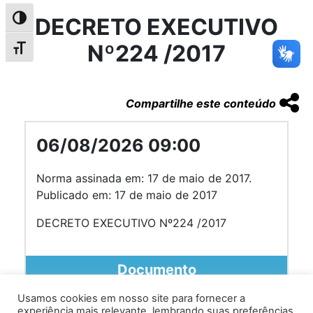
DECRETO EXECUTIVO
Alternar alto contraste
Nº224 /2017
Alternar tamanho da fonte
Compartilhe este conteúdo
06/08/2026 09:00
Norma assinada em: 17 de maio de 2017.
Publicado em: 17 de maio de 2017
DECRETO EXECUTIVO Nº224 /2017
Documento
Usamos cookies em nosso site para fornecer a
experiência mais relevante, lembrando suas preferências