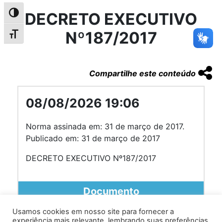
DECRETO EXECUTIVO
Alternar alto contraste
Nº187/2017
Alternar tamanho da fonte
Compartilhe este conteúdo
08/08/2026 19:06
Norma assinada em: 31 de março de 2017.
Publicado em: 31 de março de 2017
DECRETO EXECUTIVO Nº187/2017
Documento
Usamos cookies em nosso site para fornecer a
experiência mais relevante, lembrando suas preferências