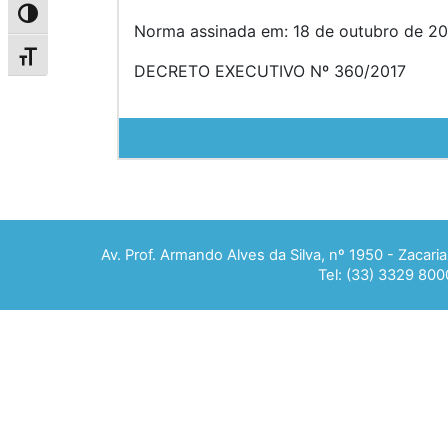
Alternar alto contraste
Norma assinada em: 18 de outubro de 20
Alternar tamanho da fonte
DECRETO EXECUTIVO Nº 360/2017
Av. Prof. Armando Alves da Silva, nº 1950 - Zacar
Tel: (33) 3329 800