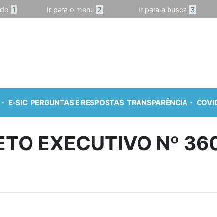
údo
1
Ir para o menu
2
Ir para a busca
3
E-SIC
PERGUNTAS E RESPOSTAS
TRANSPARÊNCIA
COVID
TO EXECUTIVO Nº 36