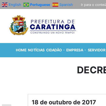
English
Portuguese
Spanish
Ir para o conte
HOME
NOTÍCIAS
CIDADÃO
EMPRESA
SERVIDOR
DECRE
18 de outubro de 2017