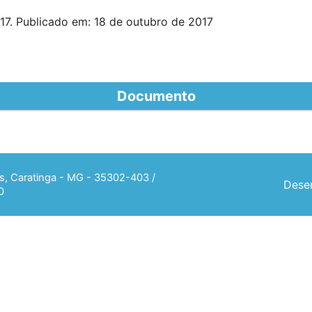
17. Publicado em: 18 de outubro de 2017
Documento
ias, Caratinga - MG - 35302-403 /
Desen
0