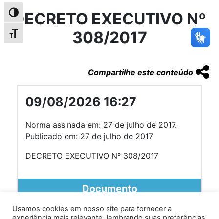
DECRETO EXECUTIVO Nº
Alternar alto contraste
308/2017
Alternar tamanho da fonte
Compartilhe este conteúdo
09/08/2026 16:27
Norma assinada em: 27 de julho de 2017.
Publicado em: 27 de julho de 2017
DECRETO EXECUTIVO Nº 308/2017
Documento
Usamos cookies em nosso site para fornecer a
experiência mais relevante, lembrando suas preferências