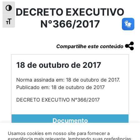
DECRETO EXECUTIVO
Alternar alto contraste
N°366/2017
Alternar tamanho da fonte
Compartilhe este conteúdo
18 de outubro de 2017
Norma assinada em: 18 de outubro de 2017.
Publicado em: 18 de outubro de 2017
DECRETO EXECUTIVO N°366/2017
Documento
Usamos cookies em nosso site para fornecer a
experiência mais relevante, lembrando suas preferências