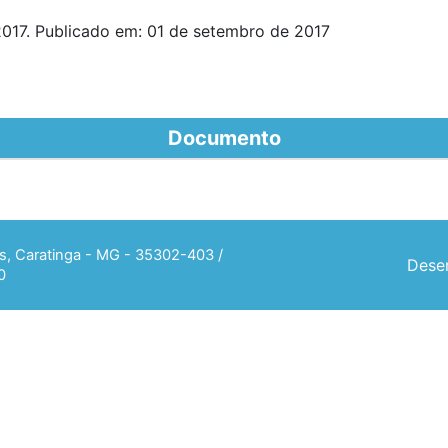
017. Publicado em: 01 de setembro de 2017
Documento
ias, Caratinga - MG - 35302-403 /
Desen
0