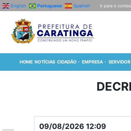
English
Portuguese
Spanish
Ir para o conte
HOME
NOTÍCIAS
CIDADÃO
EMPRESA
SERVIDOR
DECR
09/08/2026 12:09