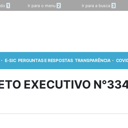
údo
1
Ir para o menu
2
Ir para a busca
3
E-SIC
PERGUNTAS E RESPOSTAS
TRANSPARÊNCIA
COVID
ETO EXECUTIVO N°334