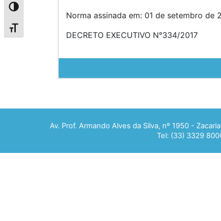
Alternar alto contraste
Norma assinada em: 01 de setembro de 2
Alternar tamanho da fonte
DECRETO EXECUTIVO N°334/2017
Av. Prof. Armando Alves da Silva, nº 1950 - Zacar
Tel: (33) 3329 800