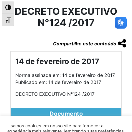
DECRETO EXECUTIVO
Alternar alto contraste
N°124 /2017
Alternar tamanho da fonte
Compartilhe este conteúdo
14 de fevereiro de 2017
Norma assinada em: 14 de fevereiro de 2017.
Publicado em: 14 de fevereiro de 2017
DECRETO EXECUTIVO N°124 /2017
Documento
Usamos cookies em nosso site para fornecer a
experiência mais relevante, lembrando suas preferências