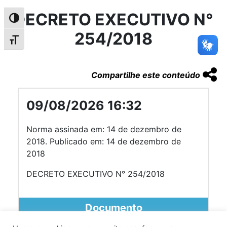
DECRETO EXECUTIVO N°
Alternar alto contraste
254/2018
Alternar tamanho da fonte
Compartilhe este conteúdo
09/08/2026 16:32
Norma assinada em: 14 de dezembro de
2018. Publicado em: 14 de dezembro de
2018
DECRETO EXECUTIVO N° 254/2018
Documento