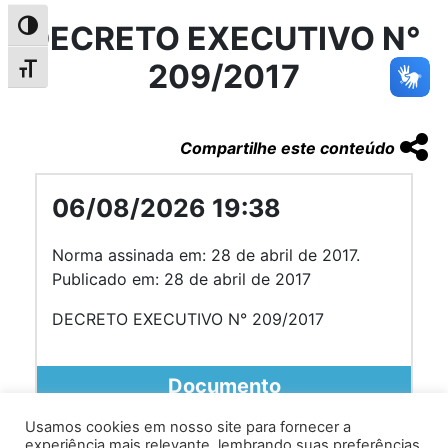
DECRETO EXECUTIVO N°
Alternar alto contraste
209/2017
Alternar tamanho da fonte
Compartilhe este conteúdo
06/08/2026 19:38
Norma assinada em: 28 de abril de 2017.
Publicado em: 28 de abril de 2017
DECRETO EXECUTIVO N° 209/2017
Documento
Usamos cookies em nosso site para fornecer a
experiência mais relevante, lembrando suas preferências