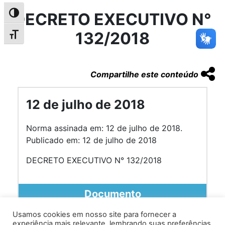
DECRETO EXECUTIVO N°
Alternar alto contraste
132/2018
Alternar tamanho da fonte
Compartilhe este conteúdo
12 de julho de 2018
Norma assinada em: 12 de julho de 2018.
Publicado em: 12 de julho de 2018
DECRETO EXECUTIVO N° 132/2018
Documento
Usamos cookies em nosso site para fornecer a
experiência mais relevante, lembrando suas preferências