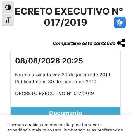
DECRETO EXECUTIVO N°
Alternar alto contraste
017/2019
Alternar tamanho da fonte
Compartilhe este conteúdo
08/08/2026 20:25
Norma assinada em: 29 de janeiro de 2019.
Publicado em: 30 de janeiro de 2019
DECRETO EXECUTIVO N° 017/2019
Documento
Usamos cookies em nosso site para fornecer a
experiência mais relevante, lembrando suas preferências