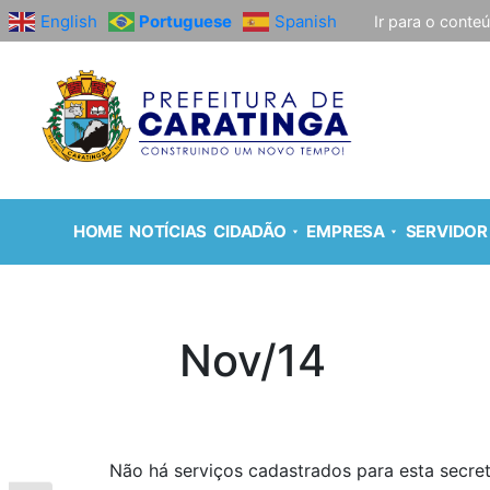
English
Portuguese
Spanish
Ir para o conte
HOME
NOTÍCIAS
CIDADÃO
EMPRESA
SERVIDOR
Nov/14
Não há serviços cadastrados para esta secret