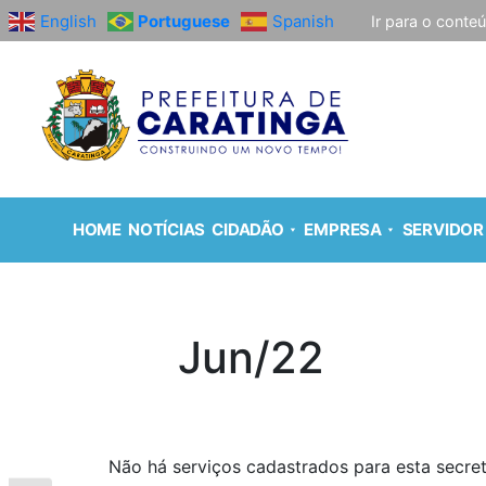
English
Portuguese
Spanish
Ir para o conte
HOME
NOTÍCIAS
CIDADÃO
EMPRESA
SERVIDOR
Jun/22
Não há serviços cadastrados para esta secret