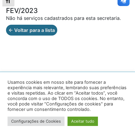
Alternar tamanho da fonte
FEV/2023
Não há serviços cadastrados para esta secretaria.
← Voltar para a lista
Av. Prof. Armando Alves da Silva, nº 1950 - Zacarias,
Usamos cookies em nosso site para fornecer a
experiência mais relevante, lembrando suas preferências
Caratinga - MG - 35302-403 / Tel: (33) 3329 8000
e visitas repetidas. Ao clicar em “Aceitar todos”, você
concorda com o uso de TODOS os cookies. No entanto,
Desenvolvido por VersaTec
você pode visitar "Configurações de cookies" para
fornecer um consentimento controlado.
Configurações de Cookies
Aceitar tudo