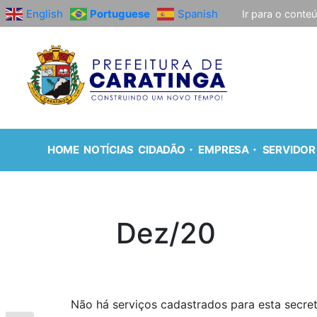
English
Portuguese
Spanish
Ir para o conte
HOME
NOTÍCIAS
CIDADÃO
EMPRESA
SERVIDOR
Dez/20
Não há serviços cadastrados para esta secret