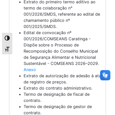
Extrato do primeiro termo aditivo ao
termo de colaboração n°
001/2026/SMDS, referente ao edital de
chamamento público nº
001/2025/SMDS.
Edital de convocação nº
001/2026/COMSEANS Caratinga -
Alternar alto contraste
Dispõe sobre o Processo de
Alternar tamanho da fonte
Recomposição do Conselho Municipal
de Segurança Alimentar e Nutricional
Sustentável - COMSEANS 2026–2029.
Anexo
Extrato de autorização de adesão à ata
de registro de preços.
Extrato do contrato administrativo.
Termo de designação de fiscal de
contrato.
Termo de designação de gestor de
contrato.