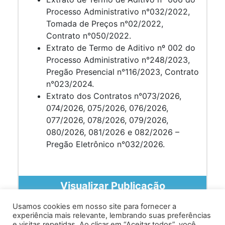
Processo Administrativo n°032/2022,
Tomada de Preços n°02/2022,
Contrato n°050/2022.
Extrato de Termo de Aditivo nº 002 do
Processo Administrativo n°248/2023,
Pregão Presencial n°116/2023, Contrato
n°023/2024.
Extrato dos Contratos n°073/2026,
074/2026, 075/2026, 076/2026,
077/2026, 078/2026, 079/2026,
080/2026, 081/2026 e 082/2026 –
Pregão Eletrônico n°032/2026.
Visualizar Publicação
Usamos cookies em nosso site para fornecer a
experiência mais relevante, lembrando suas preferências
e visitas repetidas. Ao clicar em “Aceitar todos”, você