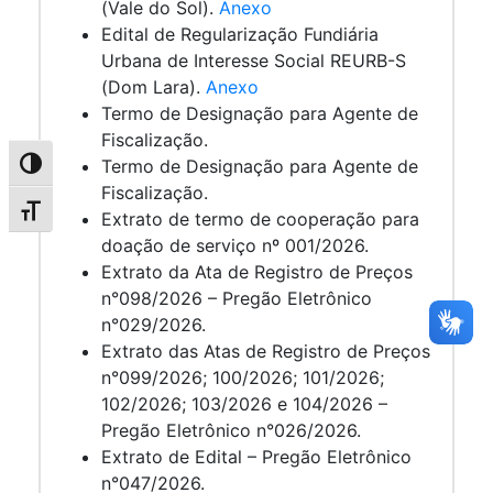
(Vale do Sol).
Anexo
Edital de Regularização Fundiária
Urbana de Interesse Social REURB-S
(Dom Lara).
Anexo
Termo de Designação para Agente de
Fiscalização.
Termo de Designação para Agente de
Alternar alto contraste
Fiscalização.
Alternar tamanho da fonte
Extrato de termo de cooperação para
doação de serviço nº 001/2026.
Extrato da Ata de Registro de Preços
n°098/2026 – Pregão Eletrônico
n°029/2026.
Extrato das Atas de Registro de Preços
n°099/2026; 100/2026; 101/2026;
102/2026; 103/2026 e 104/2026 –
Pregão Eletrônico n°026/2026.
Extrato de Edital – Pregão Eletrônico
n°047/2026.