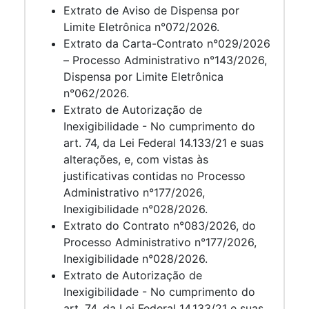
Extrato de Aviso de Dispensa por
Limite Eletrônica n°072/2026.
Extrato da Carta-Contrato n°029/2026
– Processo Administrativo n°143/2026,
Dispensa por Limite Eletrônica
n°062/2026.
Extrato de Autorização de
Inexigibilidade - No cumprimento do
art. 74, da Lei Federal 14.133/21 e suas
alterações, e, com vistas às
justificativas contidas no Processo
Administrativo n°177/2026,
Inexigibilidade n°028/2026.
Extrato do Contrato n°083/2026, do
Processo Administrativo n°177/2026,
Inexigibilidade n°028/2026.
Extrato de Autorização de
Inexigibilidade - No cumprimento do
art. 74, da Lei Federal 14.133/21 e suas