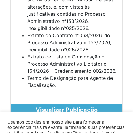
alterações, e, com vistas às
justificativas contidas no Processo
Administrativo n°153/2026,
Inexigibilidade n°025/2026.
Extrato do Contrato n°063/2026, do
Processo Administrativo n°153/2026,
Inexigibilidade n°025/2026.
Extrato de Lista de Convocação –
Processo Administrativo Licitatório
164/2026 – Credenciamento 002/2026.
Termo de Designação para Agente de
Fiscalização.
Visualizar Publicação
Usamos cookies em nosso site para fornecer a
experiência mais relevante, lembrando suas preferências
e visitas repetidas. Ao clicar em “Aceitar todos”, você