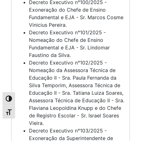
Decreto Executivo n°100/2025 -
Exoneração do Chefe de Ensino
Fundamental e EJA - Sr. Marcos Cosme
Vinicius Pereira.
Decreto Executivo n°101/2025 -
Nomeação do Chefe de Ensino
Fundamental e EJA - Sr. Lindomar
Faustino da Silva.
Decreto Executivo n°102/2025 -
Nomeação da Assessora Técnica de
Educação II - Sra. Paula Fernanda da
Silva Temporim, Assessora Técnica de
Educação II - Sra. Tatiana Luiza Soares,
Alternar alto contraste
Assessora Técnica de Educação II - Sra.
Flaviana Leopoldina Knupp e do Chefe
Alternar tamanho da fonte
de Registro Escolar - Sr. Israel Soares
Vieira.
Decreto Executivo n°103/2025 -
Exoneração da Superintendente de