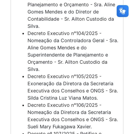
Planejamento e Orçamento - Sra. Aline
Gomes Mendes e do Diretor de
Contabilidade - Sr. Ailton Custodio da
Silva.
Decreto Executivo n°104/2025 -
Nomeação da Controladora Geral - Sra.
Aline Gomes Mendes e do
Superintendente de Planejamento e
Orçamento - Sr. Ailton Custodio da
Silva.
Decreto Executivo n°105/2025 -
Exoneração da Diretora da Secretaria
Executiva dos Conselhos e ONGS - Sra.
Silda Cristina Luz Viana Matos.
Decreto Executivo n°106/2025 -
Nomeação da Diretora da Secretaria
Executiva dos Conselhos e ONGS - Sra.
Sueli Mary Fukagawa Xavier.
Decreto nº 107/2025 - Retifica o