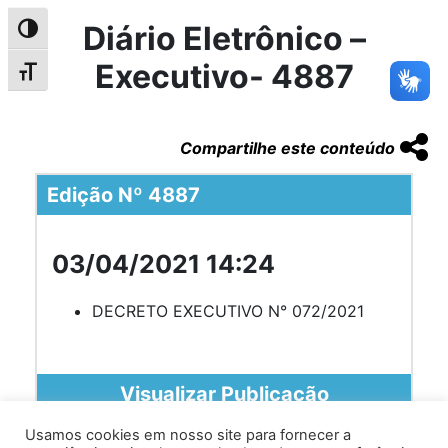
Diário Eletrônico –
Alternar alto contraste
Executivo- 4887
Alternar tamanho da fonte
Compartilhe este conteúdo
Edição Nº 4887
03/04/2021 14:24
DECRETO EXECUTIVO N° 072/2021
Visualizar Publicação
Usamos cookies em nosso site para fornecer a