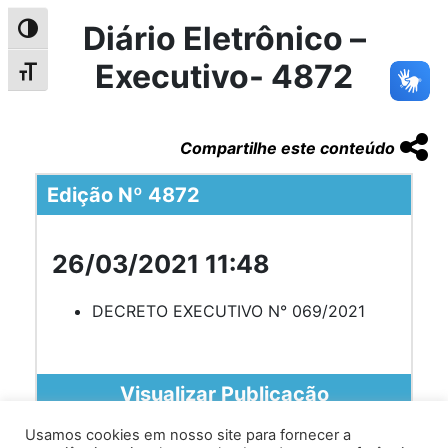
Diário Eletrônico –
Alternar alto contraste
Executivo- 4872
Alternar tamanho da fonte
Compartilhe este conteúdo
Edição Nº 4872
26/03/2021 11:48
DECRETO EXECUTIVO N° 069/2021
Visualizar Publicação
Usamos cookies em nosso site para fornecer a