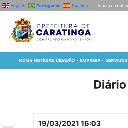
English
Portuguese
Spanish
Ir para o conte
HOME
NOTÍCIAS
CIDADÃO
EMPRESA
SERVIDOR
Diário
19/03/2021 16:03