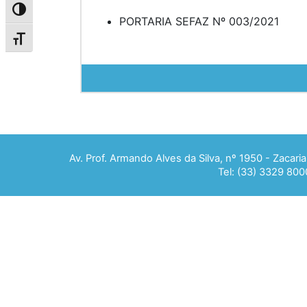
Alternar alto contraste
PORTARIA SEFAZ Nº 003/2021
Alternar tamanho da fonte
Av. Prof. Armando Alves da Silva, nº 1950 - Zacar
Tel: (33) 3329 800