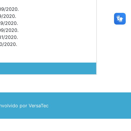
009/2020.
09/2020.
09/2020.
009/2020.
81/2020.
90/2020.
volvido por VersaTec