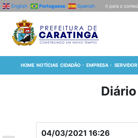
English
Portuguese
Spanish
Ir para o conte
HOME
NOTÍCIAS
CIDADÃO
EMPRESA
SERVIDOR
Diário
04/03/2021 16:26