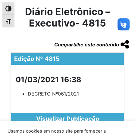
Diário Eletrônico –
Alternar alto contraste
Executivo- 4815
Alternar tamanho da fonte
Compartilhe este conteúdo
Edição Nº 4815
01/03/2021 16:38
DECRETO Nº061/2021
Visualizar Publicação
Usamos cookies em nosso site para fornecer a