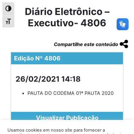
Diário Eletrônico –
Alternar alto contraste
Executivo- 4806
Alternar tamanho da fonte
Compartilhe este conteúdo
Edição Nº 4806
26/02/2021 14:18
PAUTA DO CODEMA 01ª PAUTA 2020
Visualizar Publicação
Usamos cookies em nosso site para fornecer a