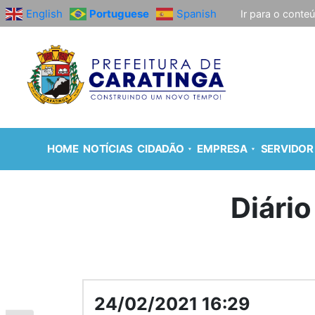
English
Portuguese
Spanish
Ir para o conte
HOME
NOTÍCIAS
CIDADÃO
EMPRESA
SERVIDOR
Diário
24/02/2021 16:29