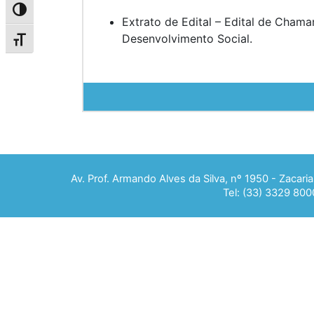
Alternar alto contraste
Extrato de Edital – Edital de Cha
Desenvolvimento Social.
Alternar tamanho da fonte
Av. Prof. Armando Alves da Silva, nº 1950 - Zacar
Tel: (33) 3329 800