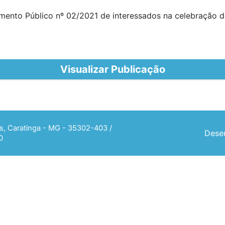
mamento Público nº 02/2021 de interessados na celebraçã
Visualizar Publicação
ias, Caratinga - MG - 35302-403 /
Desen
0