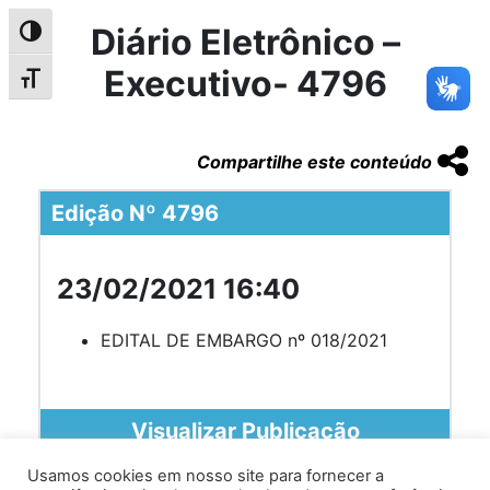
Diário Eletrônico –
Alternar alto contraste
Executivo- 4796
Alternar tamanho da fonte
Compartilhe este conteúdo
Edição Nº 4796
23/02/2021 16:40
EDITAL DE EMBARGO nº 018/2021
Visualizar Publicação
Usamos cookies em nosso site para fornecer a