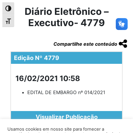
Diário Eletrônico –
Alternar alto contraste
Executivo- 4779
Alternar tamanho da fonte
Compartilhe este conteúdo
Edição Nº 4779
16/02/2021 10:58
EDITAL DE EMBARGO nº 014/2021
Visualizar Publicação
Usamos cookies em nosso site para fornecer a