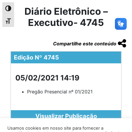
Diário Eletrônico –
Alternar alto contraste
Executivo- 4745
Alternar tamanho da fonte
Compartilhe este conteúdo
Edição Nº 4745
05/02/2021 14:19
Pregão Presencial nº 01/2021
Visualizar Publicação
Usamos cookies em nosso site para fornecer a