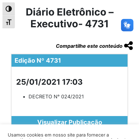
Diário Eletrônico –
Alternar alto contraste
Executivo- 4731
Alternar tamanho da fonte
Compartilhe este conteúdo
Edição Nº 4731
25/01/2021 17:03
DECRETO N° 024/2021
Visualizar Publicação
Usamos cookies em nosso site para fornecer a