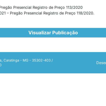
Pregão Presencial Registro de Preço 113/2020
021 – Pregão Presencial Registro de Preço 118/2020.
Visualizar Publicação
ias, Caratinga - MG - 35302-403 /
Desen
0