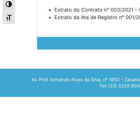
Alternar alto contraste
Extrato do Contrato n° 003/2021 – 
Extrato da Ata de Registro n° 001/2
Alternar tamanho da fonte
Av. Prof. Armando Alves da Silva, nº 1950 - Zacar
Tel: (33) 3329 800