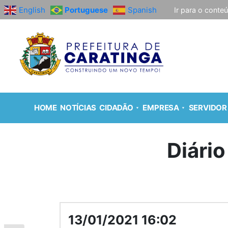
English
Portuguese
Spanish
Ir para o conte
HOME
NOTÍCIAS
CIDADÃO
EMPRESA
SERVIDOR
Diário
13/01/2021 16:02