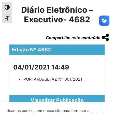
Diário Eletrônico –
Alternar alto contraste
Executivo- 4682
Alternar tamanho da fonte
Compartilhe este conteúdo
Edição Nº 4682
04/01/2021 14:49
PORTARIA/SEFAZ Nº 001/2021
Visualizar Publicação
Usamos cookies em nosso site para fornecer a