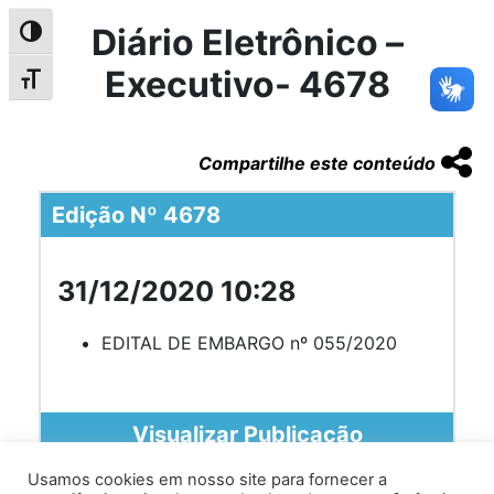
Diário Eletrônico –
Alternar alto contraste
Executivo- 4678
Alternar tamanho da fonte
Compartilhe este conteúdo
Edição Nº 4678
31/12/2020 10:28
EDITAL DE EMBARGO nº 055/2020
Visualizar Publicação
Usamos cookies em nosso site para fornecer a